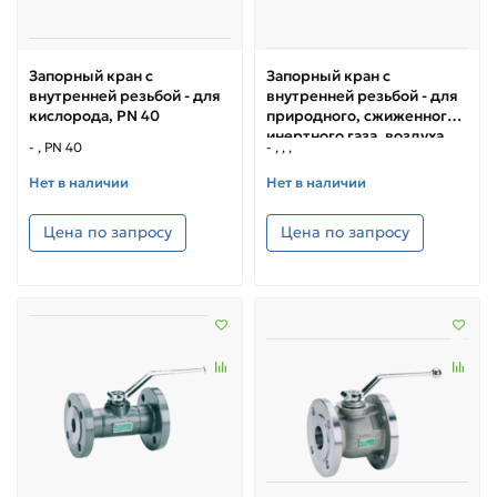
Запорный кран с
Запорный кран с
внутренней резьбой - для
внутренней резьбой - для
кислорода, PN 40
природного, сжиженного,
инертного газа, воздуха
- , PN 40
- , , ,
Нет в наличии
Нет в наличии
Цена по запросу
Цена по запросу