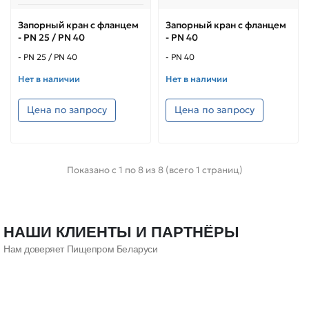
Запорный кран с фланцем
Запорный кран с фланцем
- PN 25 / PN 40
- PN 40
- PN 25 / PN 40
- PN 40
Нет в наличии
Нет в наличии
Цена по запросу
Цена по запросу
Показано с 1 по 8 из 8 (всего 1 страниц)
НАШИ КЛИЕНТЫ И ПАРТНЁРЫ
Нам доверяет Пищепром Беларуси