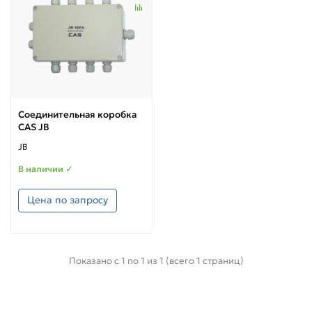
Соединительная коробка
CAS JB
JB
В наличии ✓
Цена по запросу
Показано с 1 по 1 из 1 (всего 1 страниц)