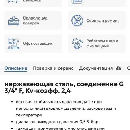
Беларуси
Проведение
Сервис и ремонт
поверок
Работаем с юр и
Оф. поставщик
физ лицами
Описание
Поверка и сервис
Документация
нержавеющая сталь, соединение G
3/4" F, Kv-коэфф. 2,4
высокая стабильность давления даже при
непостоянном входном давлении, расходе газа и
температуре
диапазон выходного давления 0,5-9 бар
также для применения с многочисленными