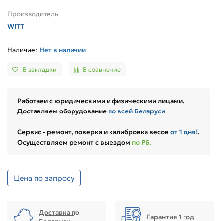
Производитель
WITT
Нет в наличии
В закладки
В сравнение
Работаеи с юридическими и физическими лицами.
Доставляем оборудование
по всей Беларуси
Сервис - ремонт, поверка и калибровка весов
от 1 дня!
.
Осуществляем ремонт с выездом
по РБ.
Цена по запросу
Доставка по
Гарантия 1 год