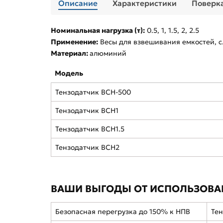
Описание
Характеристики
Поверка
Номинальная нагрузка (т):
0.5, 1, 1.5, 2, 2.5
Применение:
Весы для взвешивания емкостей, с
Материал:
алюминий
Модель
Тензодатчик BCH-500
Тензодатчик BCH1
Тензодатчик BCH1.5
Тензодатчик BCH2
ВАШИ ВЫГОДЫ ОТ ИСПОЛЬЗОВАН
Безопасная перегрузка до 150% к НПВ
Тен