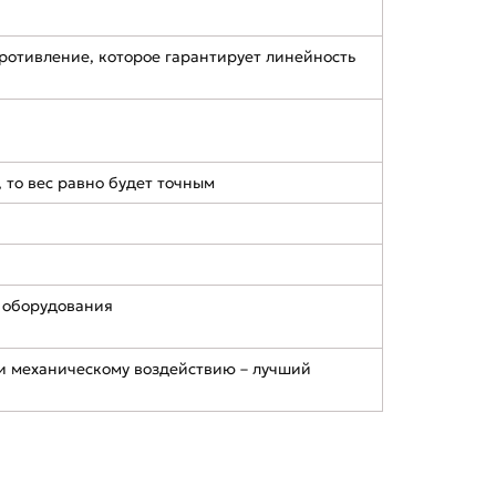
отивление, которое гарантирует линейность
 то вес равно будет точным
 оборудования
 и механическому воздействию – лучший