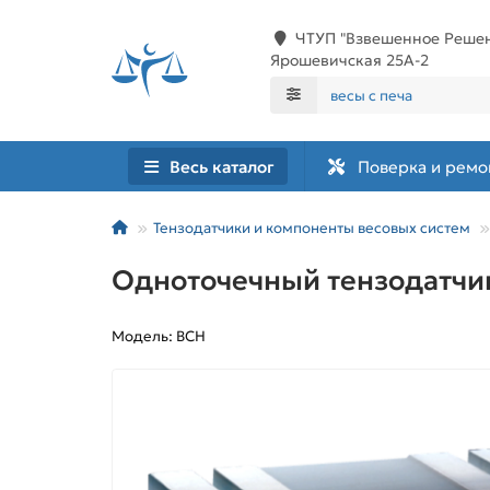
ЧТУП "Взвешенное Решени
Ярошевичская 25А-2
Весь каталог
Поверка и ремо
Тензодатчики и компоненты весовых систем
Одноточечный тензодатчи
Модель: BCH