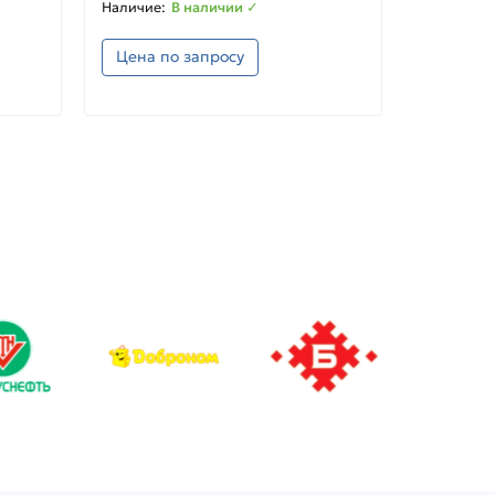
В наличии ✓
Цена по запросу
Цена п