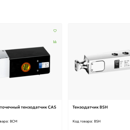
точечный тензодатчик CAS
Тензодатчик BSH
BCM
BSH