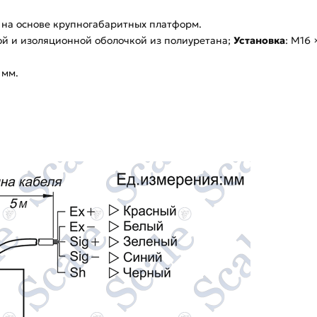
м на основе крупногабаритных платформ.
ой и изоляционной оболочкой из полиуретана;
Установка
: M16 
 мм.