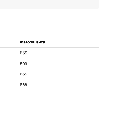
Влагозащита
IP65
IP65
IP65
IP65