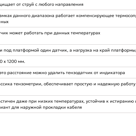
ищает от струй с любого направления
амках данного диапазона работает компенсирующее термосопр
нных
чик может работать при данных температурах
и под платформой один датчик, а нагрузка на край платформы,
0 х 1200 мм.
это расстояние можно удалить тензодатчик от индикатора
ссика тензометрии, обеспечивает простую и надежную работу
стичен даже при низких температурах, устойчив к истиранию
иант для наружной прокладки кабеля