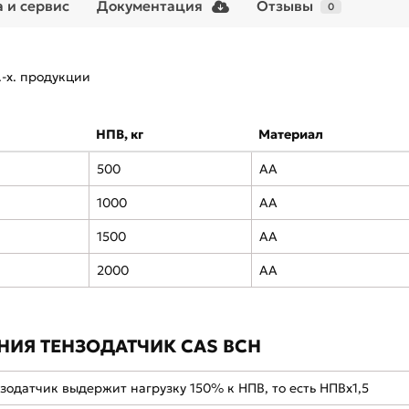
 и сервис
Документация
Отзывы
0
.-х. продукции
НПВ, кг
Материал
500
АА
1000
АА
1500
АА
2000
АА
ИЯ ТЕНЗОДАТЧИК CAS BCH
зодатчик выдержит нагрузку 150% к НПВ, то есть НПВх1,5