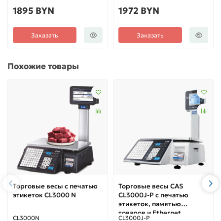
1895 BYN
1972 BYN
Заказать
Заказать
Похожие товары
Торговые весы с печатью
Торговые весы CAS
этикеток CL3000 N
CL3000J-P с печатью
этикеток, памятью
товаров и Ethernet
CL3000N
CL3000J-P