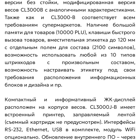
версии без стойки, модифицированная версия
весов CL3000B с аналогичными характеристиками.
Также как и CL3000-B соответствует всем
требованиям супермаркетов. Наличие большой
памяти для товаров (10000 PLU), клавиши быстрого
вызова товаров, вместительная этикетка до 120 мм
с отдельным полем для состава (2100 символов),
возможность использовать любой из 10 типов
штрихкодов с произвольным составом,
возможность настраивать этикетку под свои
требования расположения информационных
блоков и дизайна и пр.
Компактный и информативный ЖК-дисплей
расположен на корпусе весов. CL3000J-B имеет
встроенный принтер, заправляемый лентой
(съемный картридж не предусмотрен). Интерфейсы
RS-232, Ethernet, USB в комплекте, модуль WiFi
опционально. Обновление внутреннего ПО – через