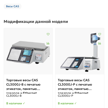
Весы CAS
Модификации данной модели
Торговые весы CAS
Торговые весы CAS
CL3000J-B с печатью
CL3000J-P с печатью
этикеток, памятью
этикеток, памятью
товаров и Ethernet
товаров и Ethernet
CL3000J-B
CL3000J-P
В наличии ✓
В наличии ✓