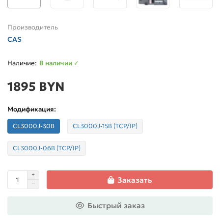
Производитель
CAS
В наличии ✓
1895 BYN
Модификация:
CL3000J-30B
CL3000J-15B (TCP/IP)
CL3000J-06B (TCP/IP)
Заказать
Быстрый заказ